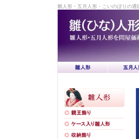
雛人形・五月人形・こいのぼりの通販。横浜を中