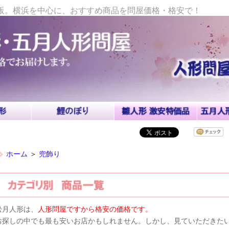
心に、おすすめ商品を問屋価格・格安で！
兜飾り
形問屋ですから格安の価格です。
最も安いお店かもしれません。しかし、見ていただきたいことは安さよりも人形の品
他店にはないオリジナルの商品を展示しております。
板・破魔弓なども取り扱っていますので、お気軽にお問合せ下さい。
]
・おすすめ順
・価格順
・新着順