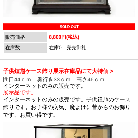
SOLD OUT
販売価格
8,800円(税込)
在庫数
在庫0 完売御礼
子供鍾馗ケース飾り展示在庫品にて大特価
>
間口44ｃｍ 奥行き33ｃｍ 高さ46ｃｍ
インターネットのみの販売です。
展示品です。
インターネットのみの販売です。子供鍾馗のケース
飾りです。お子様の病気、魔よけに昔からのお飾り
です。お買い得です。