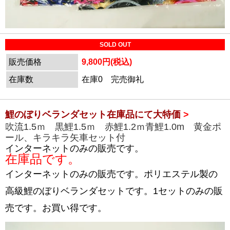
SOLD OUT
販売価格
9,800円(税込)
在庫数
在庫0 完売御礼
鯉のぼりベランダセット在庫品にて大特価
>
吹流1.5ｍ 黒鯉1.5ｍ 赤鯉1.2ｍ青鯉1.0m 黄金ポ
ール、キラキラ矢車セット付
インターネットのみの販売です。
在庫品です。
インターネットのみの販売です。ポリエステル製の
高級鯉のぼりベランダセットです。1セットのみの販
売です。お買い得です。