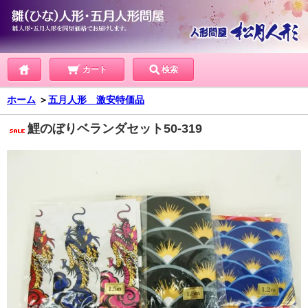
カート
検索
ホーム
＞
五月人形 激安特価品
鯉のぼりベランダセット50-319