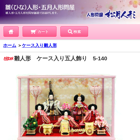
カート
検索
ホーム
＞
ケース入り雛人形
雛人形 ケース入り五人飾り 5-140