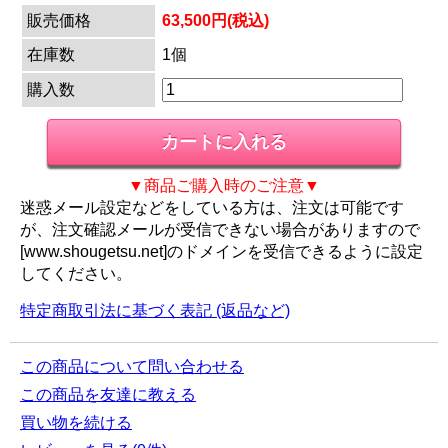
販売価格
63,500円(税込)
在庫数
1個
購入数
▼商品ご購入時のご注意▼
迷惑メール設定などをしている方は、注文は可能です
が、注文確認メールが受信できない場合がありますので
[www.shougetsu.net]のドメインを受信できるように設定
してください。
特定商取引法に基づく表記 (返品など)
この商品について問い合わせる
この商品を友達に教える
買い物を続ける