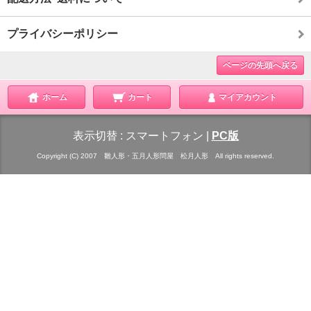
プライバシーポリシー
ページの先頭へ戻る
ホーム
カート
マイアカウント
表示切替 :
スマートフォン
|
PC版
Copyright (C) 2007 雛人形・五月人形問屋 松月人形 All rights reserved.