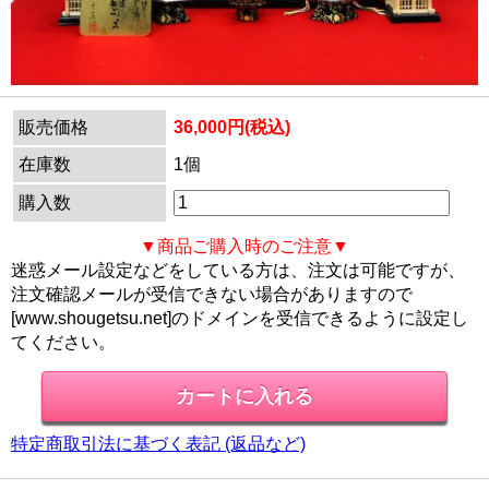
販売価格
36,000円(税込)
在庫数
1個
購入数
▼商品ご購入時のご注意▼
迷惑メール設定などをしている方は、注文は可能ですが、
注文確認メールが受信できない場合がありますので
[www.shougetsu.net]のドメインを受信できるように設定し
てください。
特定商取引法に基づく表記 (返品など)