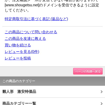
[www.shougetsu.net]のドメインを受信できるように設定
してください。
特定商取引法に基づく表記 (返品など)
この商品について問い合わせる
この商品を友達に教える
買い物を続ける
レビューを見る(0件)
レビューを投稿
ページの先頭へ戻る
この商品のカテゴリー
雛人形 激安特価品
商品カテゴリー一覧