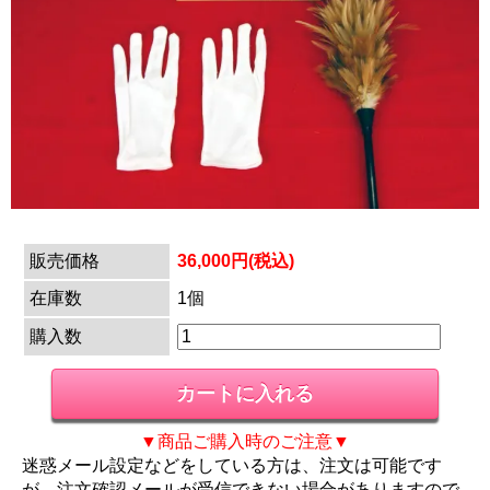
販売価格
36,000円(税込)
在庫数
1個
購入数
▼商品ご購入時のご注意▼
迷惑メール設定などをしている方は、注文は可能です
が、注文確認メールが受信できない場合がありますので