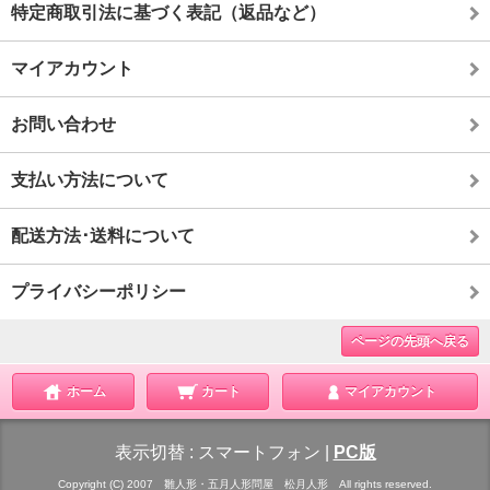
特定商取引法に基づく表記（返品など）
マイアカウント
お問い合わせ
支払い方法について
配送方法･送料について
プライバシーポリシー
ページの先頭へ戻る
ホーム
カート
マイアカウント
表示切替 :
スマートフォン
|
PC版
Copyright (C) 2007 雛人形・五月人形問屋 松月人形 All rights reserved.