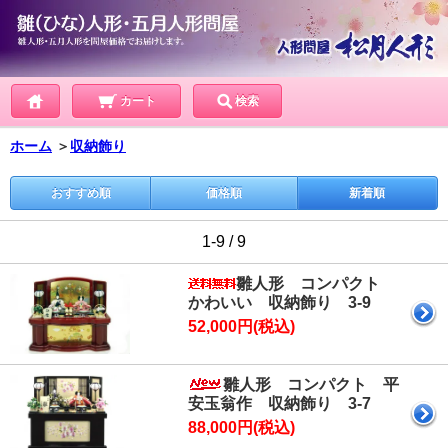
カート
検索
ホーム
＞
収納飾り
おすすめ順
価格順
新着順
1-9 / 9
雛人形 コンパクト
かわいい 収納飾り 3-9
52,000円(税込)
雛人形 コンパクト 平
安玉翁作 収納飾り 3-7
88,000円(税込)