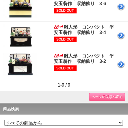
安玉翁作 収納飾り 3-6
SOLD OUT
雛人形 コンパクト 平
安玉翁作 収納飾り 3-4
SOLD OUT
雛人形 コンパクト 平
安玉翁作 収納飾り 3-2
SOLD OUT
1-9 / 9
ページの先頭へ戻る
商品検索